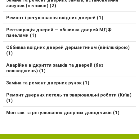
Заміна та ремонт дверних замків, встановлення
засувок (нічників) (2)
Ремонт і регулювання вхідних дверей (1)
Реставрація дверей — обшивка дверей МДФ
панелями (1)
Оббивка вхідних дверей дермантином (вінілшкірою)
(1)
Аварійне відкриття замків та дверей (без
пошкоджень) (1)
Заміна та ремонт дверних ручок (1)
Ремонт дверних петель та зварювальні роботи (Київ)
(1)
Монтаж та регулювання дверних доводчиків (1)