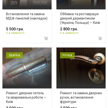
Встановлення та заміна
Оббивка та реставрація
МДФ-панелей (накладок)
дверей дермантином
(Україна, Польща) — Київ
5 500 грн.
2 800 грн.
Є в наявності
Є в наявності
ЗВАРКА
РУЧКА
Ремонт дверних петель
Ремонт та заміна дверних
та зварювальні роботи —
ручок, встановлення
Київ
фурнітури