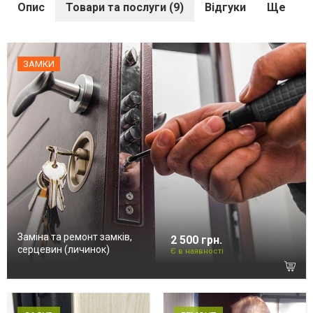
Опис
Товари та послуги (9)
Відгуки
Ще
ЗАМКИ
Заміна та ремонт замків,
2 500 грн.
серцевин (личинок)
Є в наявності