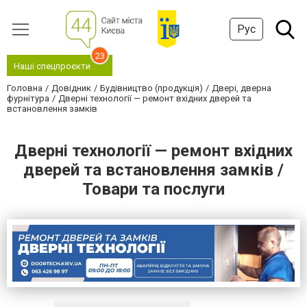
Рус
23
Наші спецпроєкти
Головна
Довідник
Будівництво (продукція)
Двері, дверна
фурнітура
Дверні технології — ремонт вхідних дверей та
встановлення замків
Дверні технології — ремонт вхідних
дверей та встановлення замків /
Товари та послуги