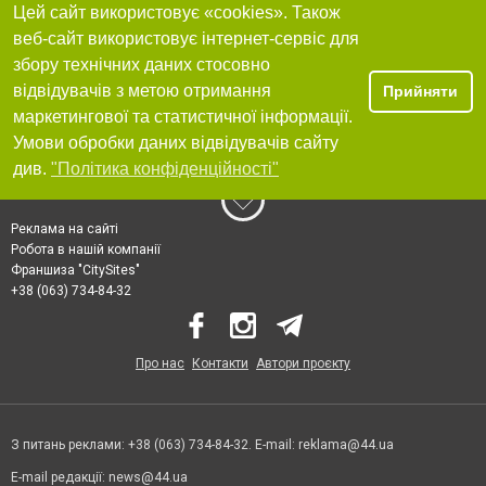
Цей сайт використовує «cookies». Також
веб-сайт використовує інтернет-сервіс для
збору технічних даних стосовно
відвідувачів з метою отримання
Прийняти
маркетингової та статистичної інформації.
Умови обробки даних відвідувачів сайту
див.
"Політика конфіденційності"
Реклама на сайті
Робота в нашій компанії
Франшиза "CitySites"
+38 (063) 734-84-32
Про нас
Контакти
Автори проєкту
З питань реклами: +38 (063) 734-84-32. E-mail:
reklama@44.ua
E-mail редакції:
news@44.ua