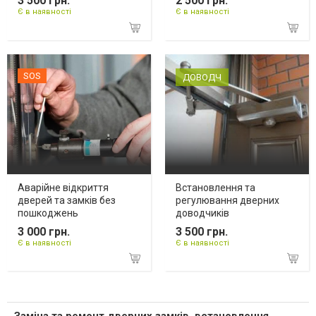
3 500 грн.
2 500 грн.
Є в наявності
Є в наявності
SOS
ДОВОДЧ
Аварійне відкриття
Встановлення та
дверей та замків без
регулювання дверних
пошкоджень
доводчиків
3 000 грн.
3 500 грн.
Є в наявності
Є в наявності